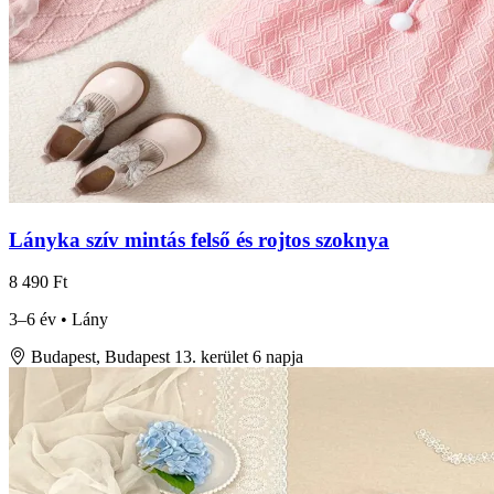
Lányka szív mintás felső és rojtos szoknya
8 490 Ft
3–6 év • Lány
Budapest, Budapest 13. kerület
6 napja