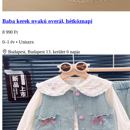
Baba kerek nyakú overál, hétköznapi
8 990 Ft
0–1 év • Uniszex
Budapest, Budapest 13. kerület
6 napja