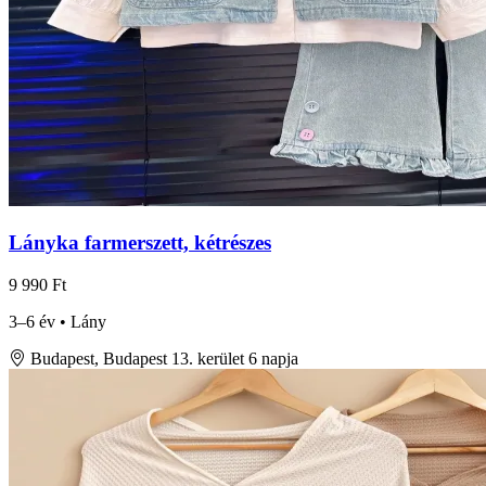
Lányka farmerszett, kétrészes
9 990 Ft
3–6 év • Lány
Budapest, Budapest 13. kerület
6 napja