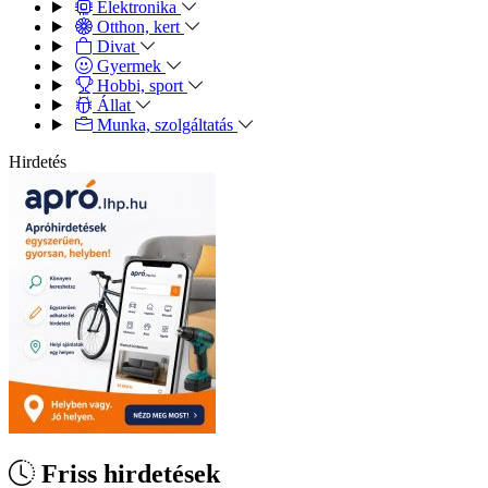
Elektronika
Otthon, kert
Divat
Gyermek
Hobbi, sport
Állat
Munka, szolgáltatás
Hirdetés
Friss hirdetések