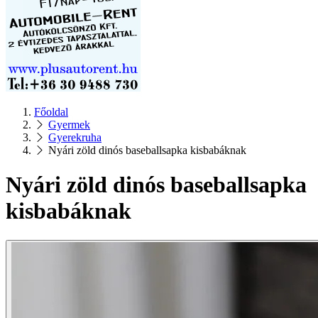
Főoldal
Gyermek
Gyerekruha
Nyári zöld dinós baseballsapka kisbabáknak
Nyári zöld dinós baseballsapka
kisbabáknak