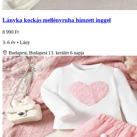
Lányka kockás mellényruha hímzett inggel
8 990 Ft
3–6 év • Lány
Budapest, Budapest 13. kerület
6 napja