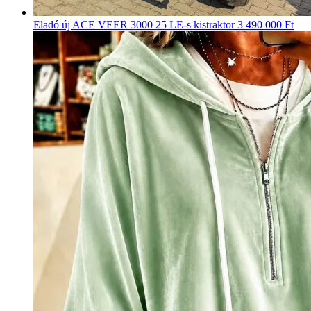
Eladó új ACE VEER 3000 25 LE-s kistraktor
3 490 000 Ft