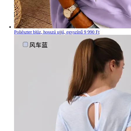
Poliészter blúz, hosszú ujjú, egyszínű
9 990 Ft