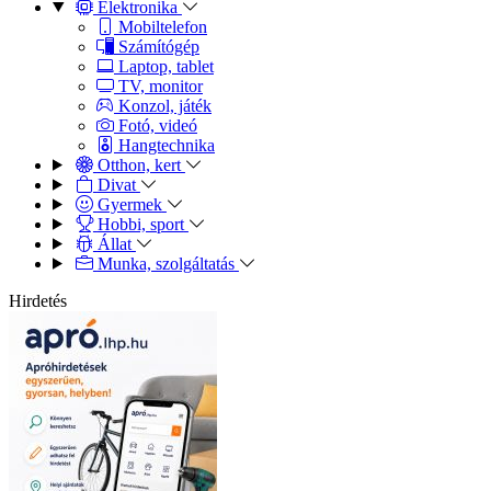
Elektronika
Mobiltelefon
Számítógép
Laptop, tablet
TV, monitor
Konzol, játék
Fotó, videó
Hangtechnika
Otthon, kert
Divat
Gyermek
Hobbi, sport
Állat
Munka, szolgáltatás
Hirdetés