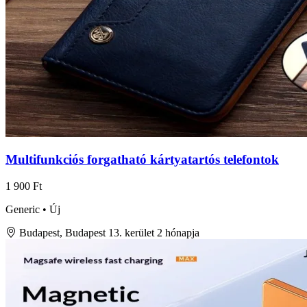
Multifunkciós forgatható kártyatartós telefontok
1 900 Ft
Generic • Új
Budapest, Budapest 13. kerület
2 hónapja