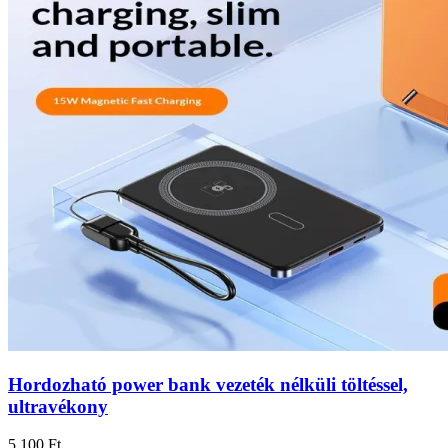
Hordozható power bank vezeték nélküli töltéssel,
ultravékony
5 100 Ft