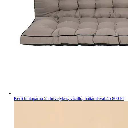
Kerti hintapárna 55 hüvelykes, vízálló, háttámlával
45 800 Ft