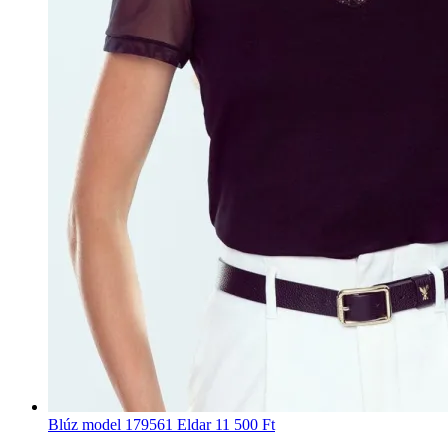
Blúz model 179561 Eldar
11 500 Ft