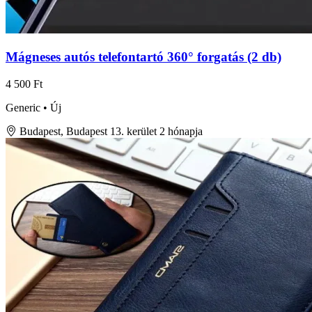
Mágneses autós telefontartó 360° forgatás (2 db)
4 500 Ft
Generic • Új
Budapest, Budapest 13. kerület
2 hónapja