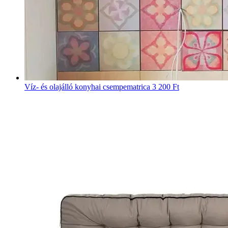
Víz- és olajálló konyhai csempematrica
3 200 Ft