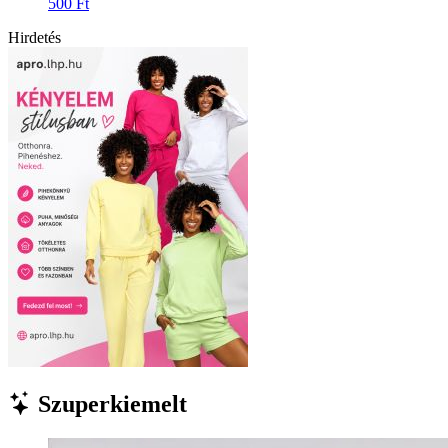
500 Ft
Hirdetés
Szuperkiemelt