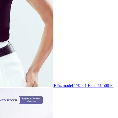
Blúz model 179561 Eldar
11 500 Ft