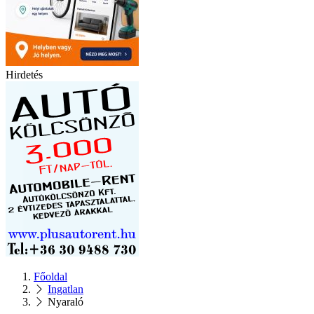
Hirdetés
Főoldal
Ingatlan
Nyaraló