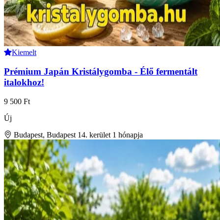
Kiemelt
Prémium Japán Kristálygomba - Élő fermentált
italokhoz!
9 500 Ft
Új
Budapest, Budapest 14. kerület
1 hónapja