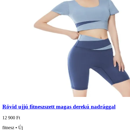
Rövid ujjú fitneszszett magas derekú nadrággal
12 900 Ft
fitnesz • Új