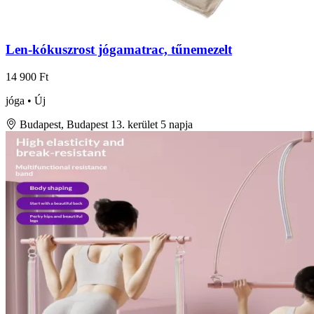
Len-kókuszrost jógamatrac, tűnemezelt
14 900 Ft
jóga • Új
Budapest, Budapest 13. kerület
5 napja