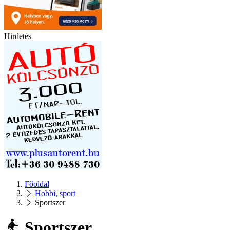
Hirdetés
Főoldal
Hobbi, sport
Sportszer
Sportszer