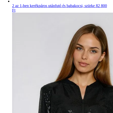
2 az 1-ben kerékpáros utánfutó és babakocsi, szürke
82 800
Ft