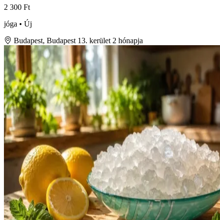
2 300 Ft
jóga • Új
Budapest, Budapest 13. kerület
2 hónapja