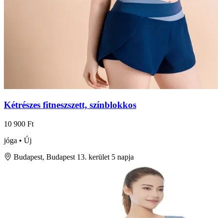
Kétrészes fitneszszett, színblokkos
10 900 Ft
jóga • Új
Budapest, Budapest 13. kerület
5 napja