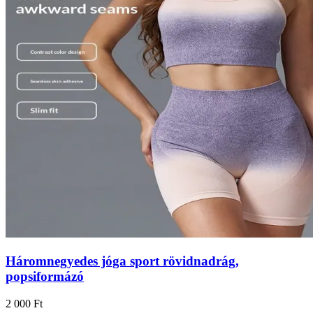
Háromnegyedes jóga sport rövidnadrág,
popsiformázó
2 000 Ft