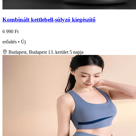
Kombinált kettlebell-súlyzó kiegészítő
6 990 Ft
erősítés • Új
Budapest, Budapest 13. kerület
5 napja