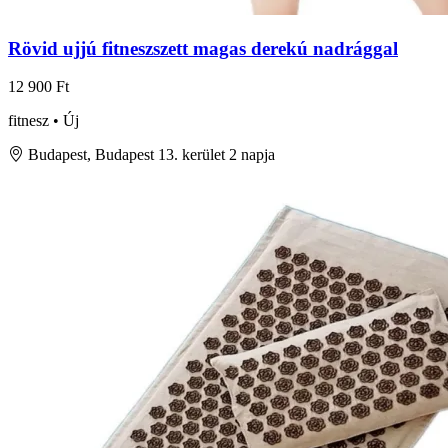
Rövid ujjú fitneszszett magas derekú nadrággal
12 900 Ft
fitnesz • Új
Budapest, Budapest 13. kerület
2 napja