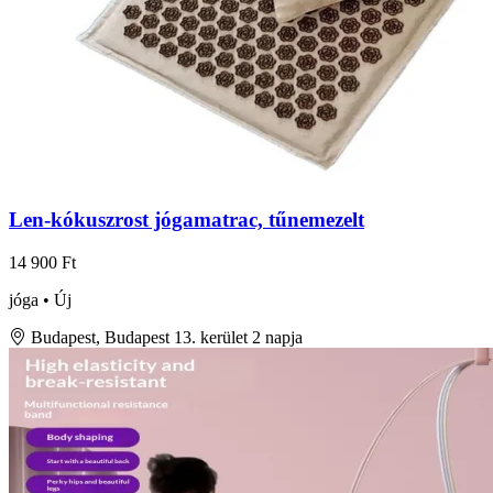
Len-kókuszrost jógamatrac, tűnemezelt
14 900 Ft
jóga • Új
Budapest, Budapest 13. kerület
2 napja