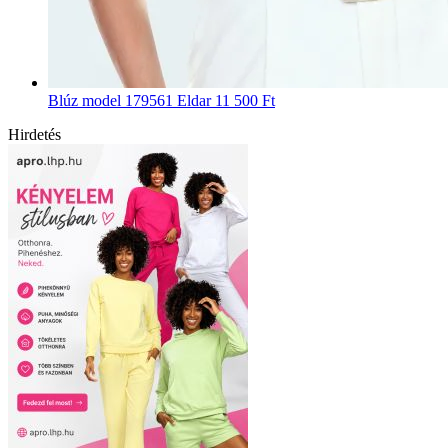
Blúz model 179561 Eldar
11 500 Ft
Hirdetés