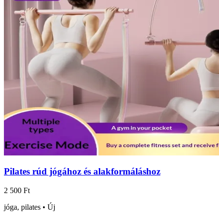
Pilates rúd jógához és alakformáláshoz
2 500 Ft
jóga, pilates • Új