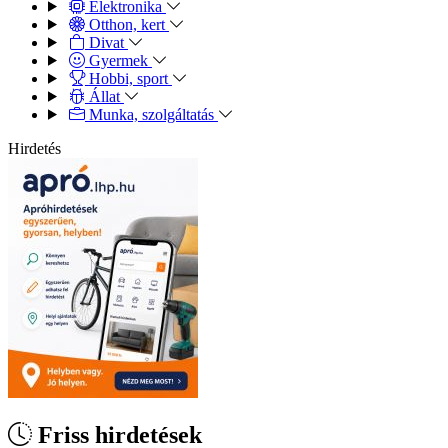
Elektronika
Otthon, kert
Divat
Gyermek
Hobbi, sport
Állat
Munka, szolgáltatás
Hirdetés
Friss hirdetések