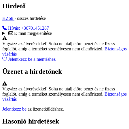
Hirdető
HZoli
· összes hirdetése
Hívás: +36701451287
E-mail megjelenítése
Vigyázz az átverésekkel!
Soha ne utalj előre pénzt és ne fizess
foglalót, amíg a terméket személyesen nem ellenőrizted.
Biztonságos
vásárlás
Jelentkezz be a mentéshez
Üzenet a hirdetőnek
Vigyázz az átverésekkel!
Soha ne utalj előre pénzt és ne fizess
foglalót, amíg a terméket személyesen nem ellenőrizted.
Biztonságos
vásárlás
Jelentkezz be
az üzenetküldéshez.
Hasonló hirdetések