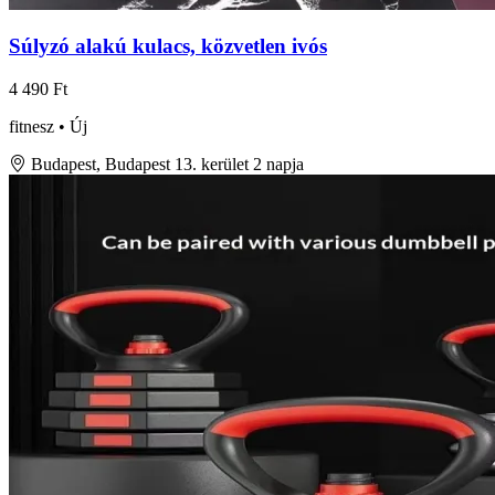
Súlyzó alakú kulacs, közvetlen ivós
4 490 Ft
fitnesz • Új
Budapest, Budapest 13. kerület
2 napja