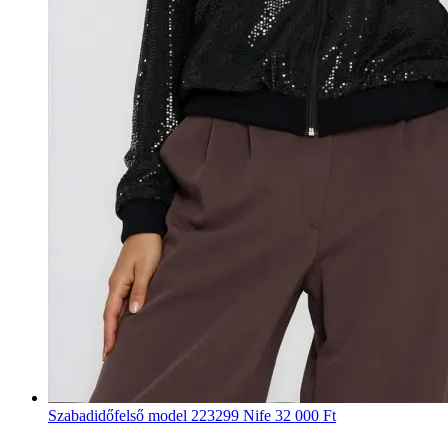
Szabadidőfelső model 223299 Nife
32 000 Ft