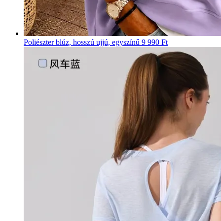
Poliészter blúz, hosszú ujjú, egyszínű
9 990 Ft