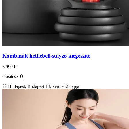
Kombinált kettlebell-súlyzó kiegészítő
6 990 Ft
erősítés • Új
Budapest, Budapest 13. kerület
2 napja