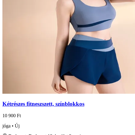
Kétrészes fitneszszett, színblokkos
10 900 Ft
jóga • Új