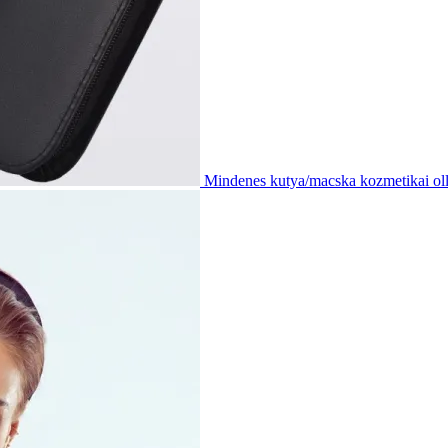
Mindenes kutya/macska kozmetikai oll