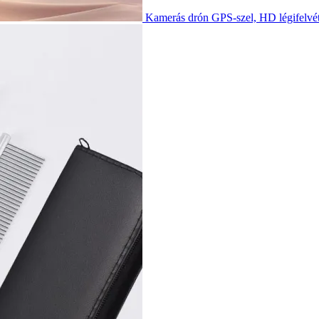
Kamerás drón GPS-szel, HD légifelvéte