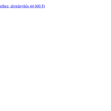
lhez, távirányítós
44 600 Ft