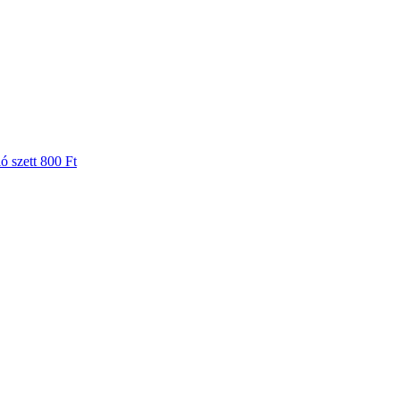
ó szett
800 Ft