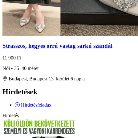
Strasszos, hegyes orrú vastag sarkú szandál
11 900 Ft
Női • 35–40 méret
Budapest, Budapest 13. kerület
6 napja
Hirdetések
Hirdetésfeladás
Hirdetés