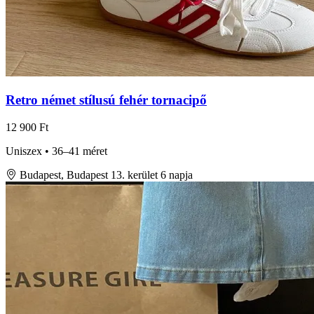
Retro német stílusú fehér tornacipő
12 900 Ft
Uniszex • 36–41 méret
Budapest, Budapest 13. kerület
6 napja