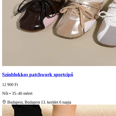
Színblokkos patchwork sportcipő
12 900 Ft
Női • 35–40 méret
Budapest, Budapest 13. kerület
6 napja