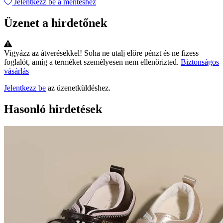
Jelentkezz be a mentéshez
Üzenet a hirdetőnek
Vigyázz az átverésekkel!
Soha ne utalj előre pénzt és ne fizess
foglalót, amíg a terméket személyesen nem ellenőrizted.
Biztonságos
vásárlás
Jelentkezz be
az üzenetküldéshez.
Hasonló hirdetések