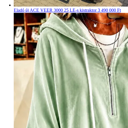
Eladó új ACE VEER 3000 25 LE-s kistraktor
3 490 000 Ft