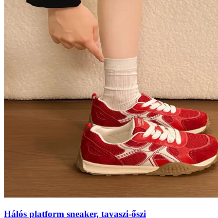
Hálós platform sneaker, tavaszi-őszi