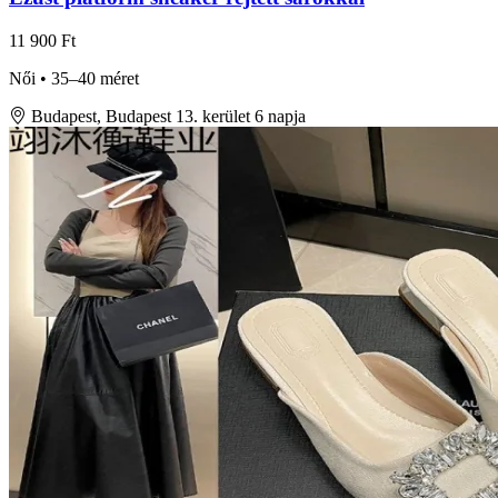
11 900 Ft
Női • 35–40 méret
Budapest, Budapest 13. kerület
6 napja