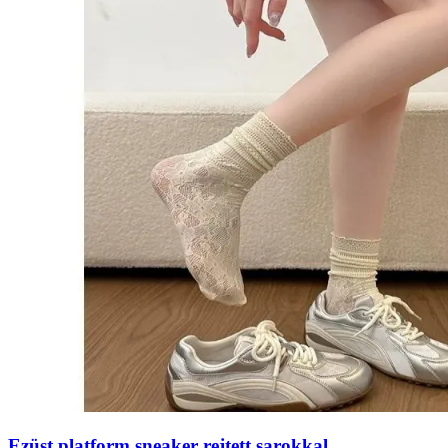
Ezüst platform sneaker rejtett sarokkal