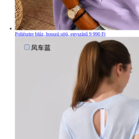
Poliészter blúz, hosszú ujjú, egyszínű
9 990 Ft