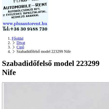
Főoldal
Divat
Cipő
Szabadidőfelső model 223299 Nife
Szabadidőfelső model 223299
Nife