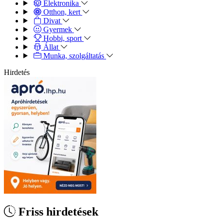
Elektronika
Otthon, kert
Divat
Gyermek
Hobbi, sport
Állat
Munka, szolgáltatás
Hirdetés
Friss hirdetések