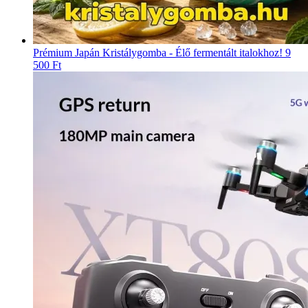
Prémium Japán Kristálygomba - Élő fermentált italokhoz!
9
500 Ft