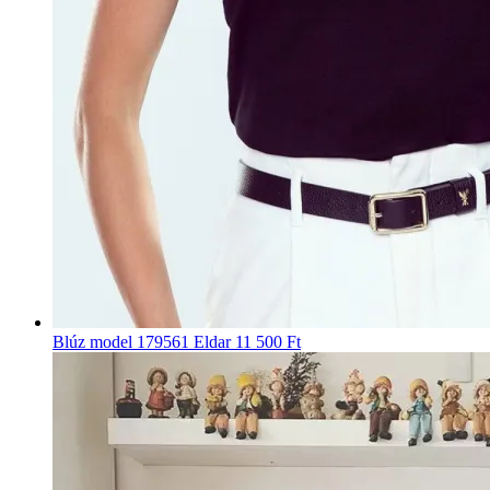
Blúz model 179561 Eldar
11 500 Ft