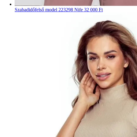
Szabadidőfelső model 223298 Nife
32 000 Ft