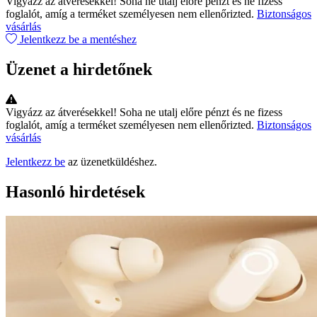
Vigyázz az átverésekkel!
Soha ne utalj előre pénzt és ne fizess
foglalót, amíg a terméket személyesen nem ellenőrizted.
Biztonságos
vásárlás
Jelentkezz be a mentéshez
Üzenet a hirdetőnek
Vigyázz az átverésekkel!
Soha ne utalj előre pénzt és ne fizess
foglalót, amíg a terméket személyesen nem ellenőrizted.
Biztonságos
vásárlás
Jelentkezz be
az üzenetküldéshez.
Hasonló hirdetések