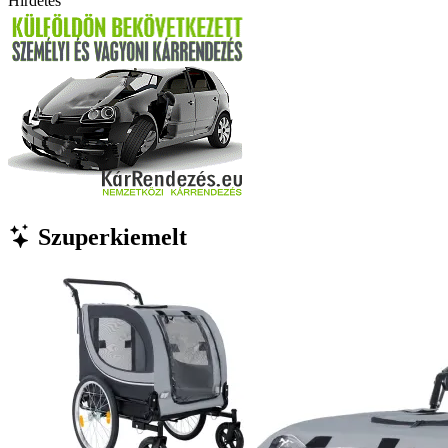
Hirdetés
Szuperkiemelt