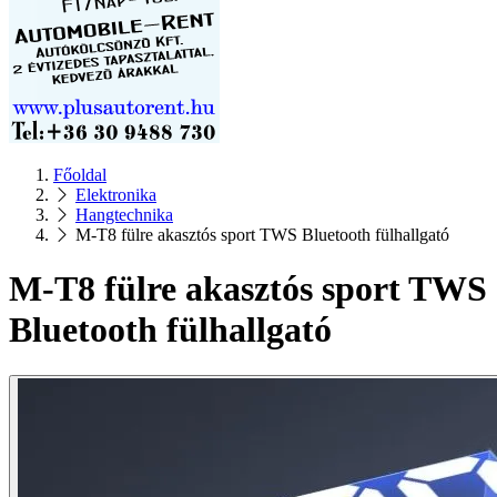
Főoldal
Elektronika
Hangtechnika
M-T8 fülre akasztós sport TWS Bluetooth fülhallgató
M-T8 fülre akasztós sport TWS
Bluetooth fülhallgató