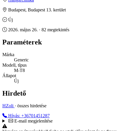
Budapest, Budapest 13. kerület
Új
2026. május 26. · 82 megtekintés
Paraméterek
Márka
Generic
Modell, típus
M-T8
Állapot
Új
Hirdető
HZoli
· összes hirdetése
Hívás: +36701451287
E-mail megjelenítése