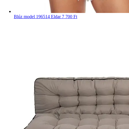
Blúz model 196514 Eldar
7 700 Ft