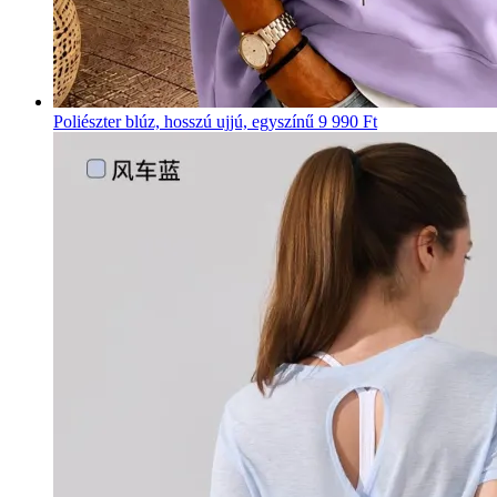
Poliészter blúz, hosszú ujjú, egyszínű
9 990 Ft