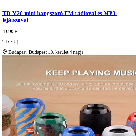
TD-V26 mini hangszóró FM rádióval és MP3-
lejátszóval
4 990 Ft
TD • Új
Budapest, Budapest 13. kerület
4 napja