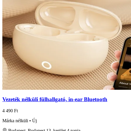
Vezeték nélküli fülhallgató, in-ear Bluetooth
4 490 Ft
Márka nélküli • Új
Budapest, Budapest 13. kerület
4 napja