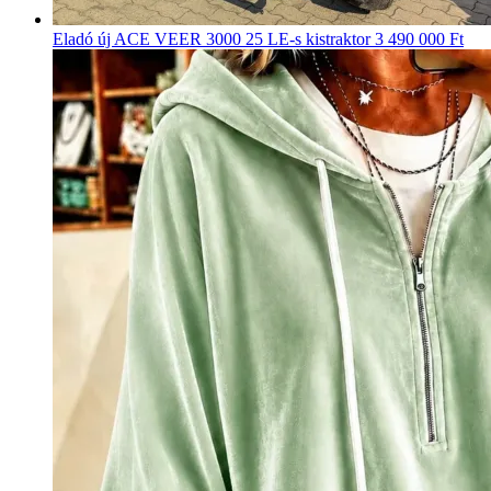
Eladó új ACE VEER 3000 25 LE-s kistraktor
3 490 000 Ft