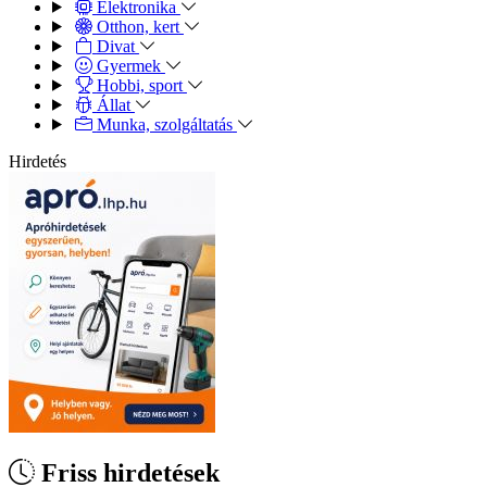
Elektronika
Otthon, kert
Divat
Gyermek
Hobbi, sport
Állat
Munka, szolgáltatás
Hirdetés
Friss hirdetések