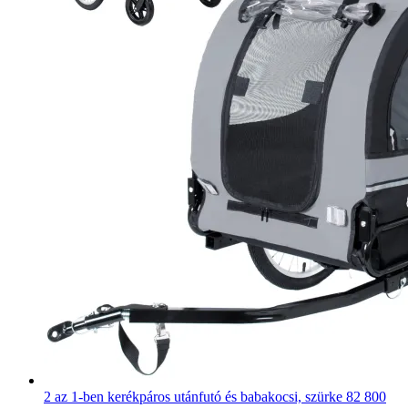
2 az 1-ben kerékpáros utánfutó és babakocsi, szürke
82 800