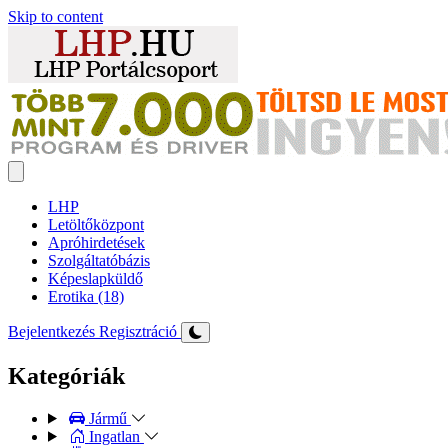
Skip to content
LHP
Letöltőközpont
Apróhirdetések
Szolgáltatóbázis
Képeslapküldő
Erotika (18)
Bejelentkezés
Regisztráció
Kategóriák
Jármű
Ingatlan