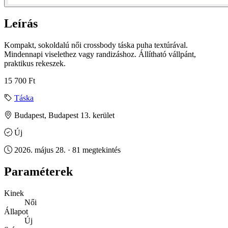
Leírás
Kompakt, sokoldalú női crossbody táska puha textúrával.
Mindennapi viselethez vagy randizáshoz. Állítható vállpánt,
praktikus rekeszek.
15 700 Ft
Táska
Budapest, Budapest 13. kerület
Új
2026. május 28. · 81 megtekintés
Paraméterek
Kinek
Női
Állapot
Új