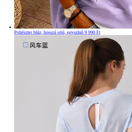
Poliészter blúz, hosszú ujjú, egyszínű
9 990 Ft