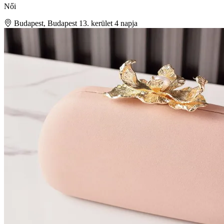
Női
Budapest, Budapest 13. kerület
4 napja