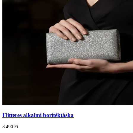
Flitteres alkalmi borítéktáska
8 490 Ft