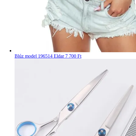
Blúz model 196514 Eldar
7 700 Ft