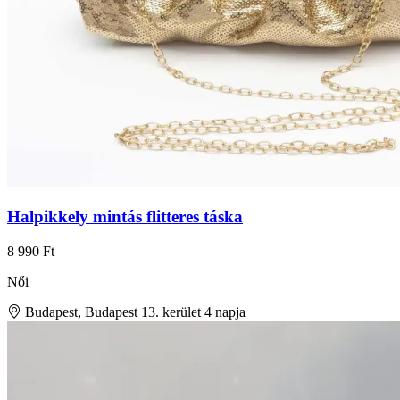
Halpikkely mintás flitteres táska
8 990 Ft
Női
Budapest, Budapest 13. kerület
4 napja