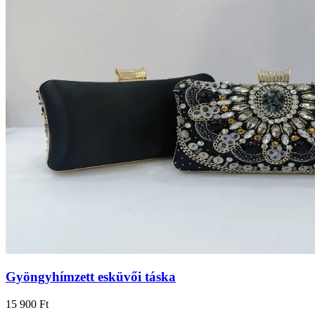
Gyöngyhímzett esküvői táska
15 900 Ft