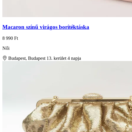
Macaron színű virágos borítéktáska
8 990 Ft
Női
Budapest, Budapest 13. kerület
4 napja