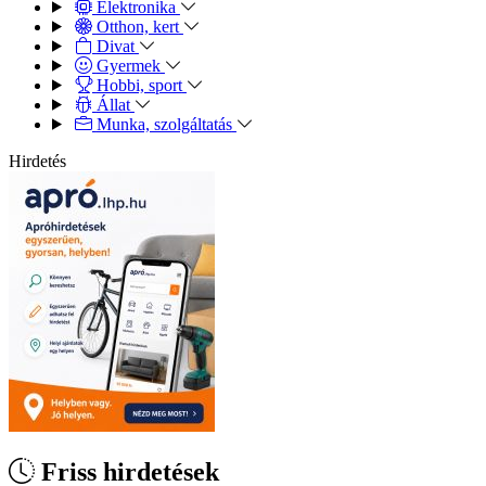
Elektronika
Otthon, kert
Divat
Gyermek
Hobbi, sport
Állat
Munka, szolgáltatás
Hirdetés
Friss hirdetések