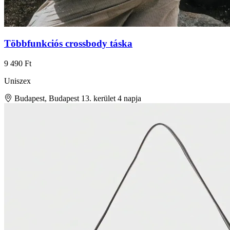
Többfunkciós crossbody táska
9 490 Ft
Uniszex
Budapest, Budapest 13. kerület
4 napja