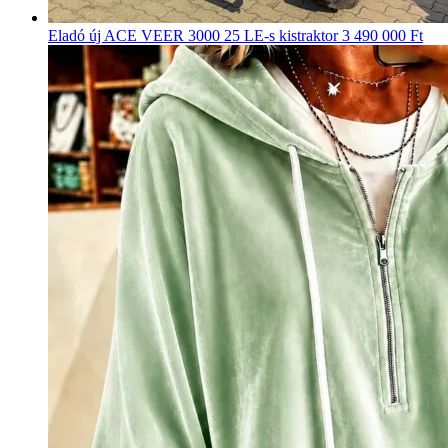
Eladó új ACE VEER 3000 25 LE-s kistraktor
3 490 000 Ft