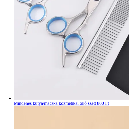
Mindenes kutya/macska kozmetikai olló szett
800 Ft